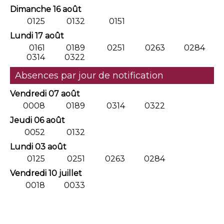
Dimanche 16 août
0125
0132
0151
Lundi 17 août
0161
0189
0251
0263
0284
0314
0322
Absences par jour de notification
Vendredi 07 août
0008
0189
0314
0322
Jeudi 06 août
0052
0132
Lundi 03 août
0125
0251
0263
0284
Vendredi 10 juillet
0018
0033