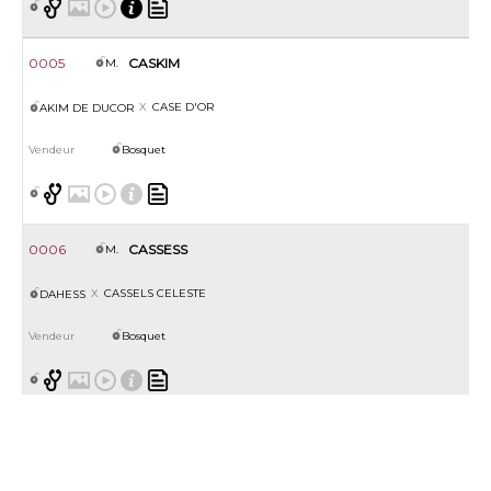
0005
CASKIM
M.
CASE D'OR
AKIM DE DUCOR
Bosquet
0006
CASSESS
M.
CASSELS CELESTE
DAHESS
Bosquet
0007
EHWAZ
M.
CHERAZADE
MUNJIZ