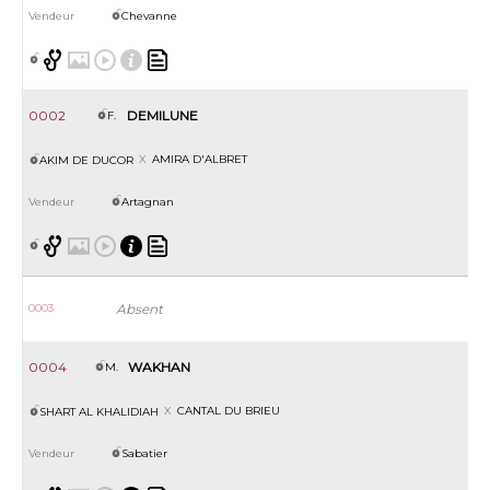
Chevanne
0002
DEMILUNE
F.
AMIRA D'ALBRET
AKIM DE DUCOR
Artagnan
0003
Absent
0004
WAKHAN
M.
CANTAL DU BRIEU
SHART AL KHALIDIAH
Sabatier