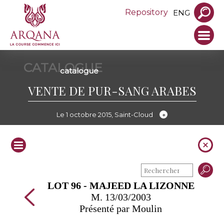
Repository
ENG
CATALOGUE
catalogue
VENTE DE PUR-SANG ARABES
Le 1 octobre 2015, Saint-Cloud
LOT 96 - MAJEED LA LIZONNE
M. 13/03/2003
Présenté par Moulin