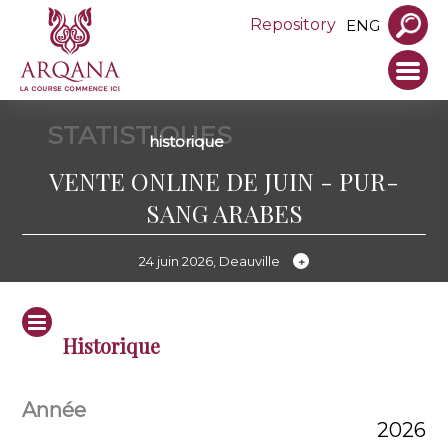
Repository
ENG
STATISTIQUES
historique
VENTE ONLINE DE JUIN - PUR-
SANG ARABES
24 juin 2026, Deauville
Historique
2026