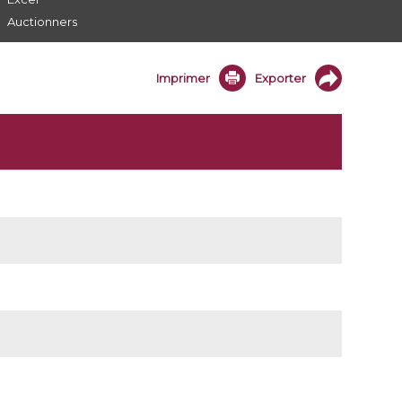
Auctionners
Imprimer
Exporter