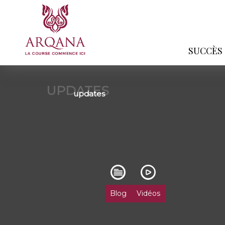
SUCCÈS
UPDATES
updates
Blog
Vidéos