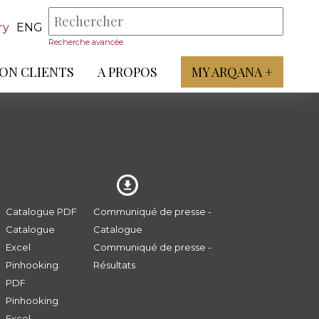
ry
ENG
Recherche avancée
ON CLIENTS
A PROPOS
MY ARQANA +
Catalogue PDF
Communiqué de presse -
Catalogue
Catalogue
Excel
Communiqué de presse -
Pinhooking
Résultats
PDF
Pinhooking
Excel