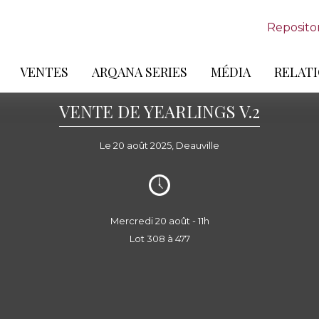
Reposito
VENTES
ARQANA SERIES
MÉDIA
RELATI
VENTE DE YEARLINGS V.2
Le 20 août 2025, Deauville
Mercredi 20 août - 11h
Lot 308 à 477