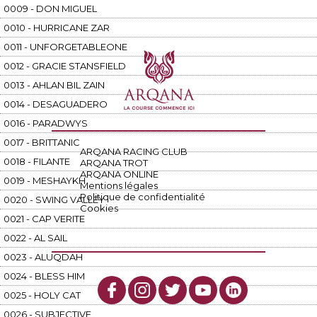
0009 - DON MIGUEL
0010 - HURRICANE ZAR
0011 - UNFORGETABLEONE
0012 - GRACIE STANSFIELD
0013 - AHLAN BIL ZAIN
0014 - DESAGUADERO
0016 - PARADWYS
0017 - BRITTANIC
ARQANA RACING CLUB
0018 - FILANTE
ARQANA TROT
ARQANA ONLINE
0019 - MESHAYKH
Mentions légales
Politique de confidentialité
0020 - SWING VALLEY
Cookies
0021 - CAP VERITE
0022 - AL SAIL
0023 - ALUQDAH
0024 - BLESS HIM
0025 - HOLY CAT
0026 - SUBJECTIVE