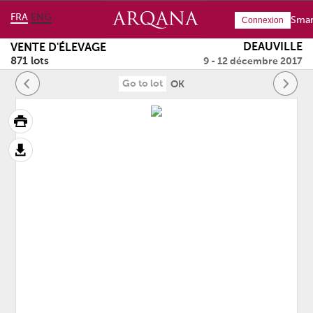
FRA
ENG
Smar
Connexion
DEAUVILLE
VENTE D'ÉLEVAGE
871 lots
9 - 12 décembre 2017
OK