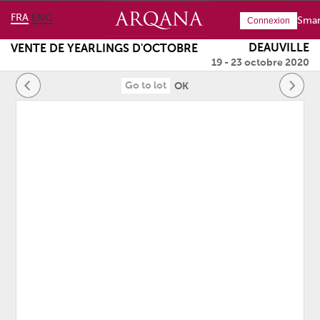
FRA
ENG
Smar
Connexion
DEAUVILLE
VENTE DE YEARLINGS D'OCTOBRE
19 - 23 octobre 2020
OK