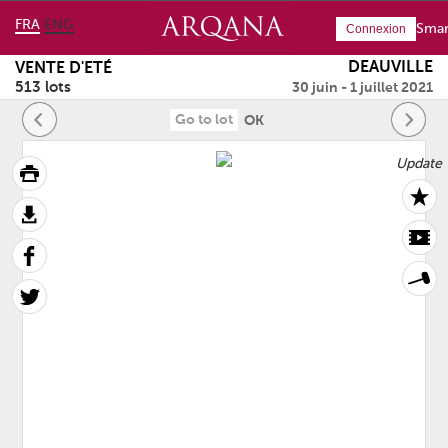
FRA
ENG
Smar
Connexion
DEAUVILLE
VENTE D'ETÉ
513 lots
30 juin - 1 juillet 2021
OK
Update