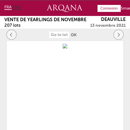
FRA
ENG
Smar
Connexion
DEAUVILLE
VENTE DE YEARLINGS DE NOVEMBRE
207 lots
13 novembre 2021
OK