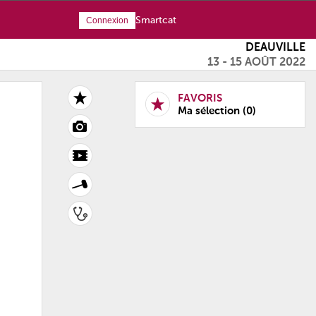
Smartcat
Connexion
DEAUVILLE
13 - 15 AOÛT 2022
FAVORIS
Ma sélection
(0)