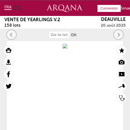
FRA
ENG
Smar
Connexion
DEAUVILLE
VENTE DE YEARLINGS V.2
158 lots
20 août 2025
OK