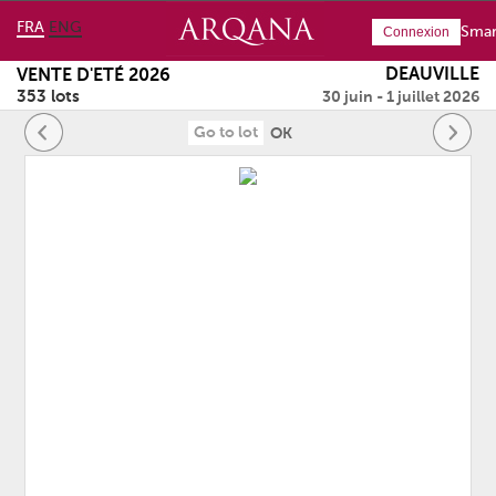
FRA
ENG
Smar
Connexion
DEAUVILLE
VENTE D'ETÉ 2026
353 lots
30 juin - 1 juillet 2026
OK