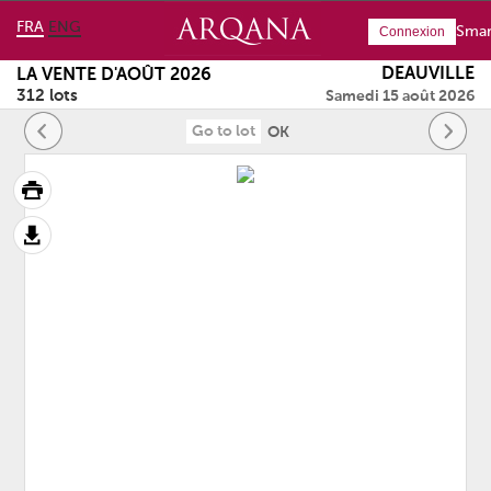
FRA
ENG
Smar
Connexion
DEAUVILLE
LA VENTE D'AOÛT 2026
312 lots
Samedi 15 août 2026
OK