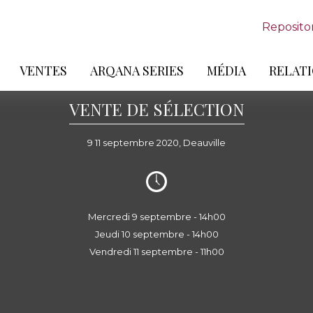
Reposito
VENTES
ARQANA SERIES
MÉDIA
RELATI
VENTE DE SÉLECTION
9 11 septembre 2020, Deauville
Mercredi 9 septembre - 14h00
Jeudi 10 septembre - 14h00
Vendredi 11 septembre - 11h00