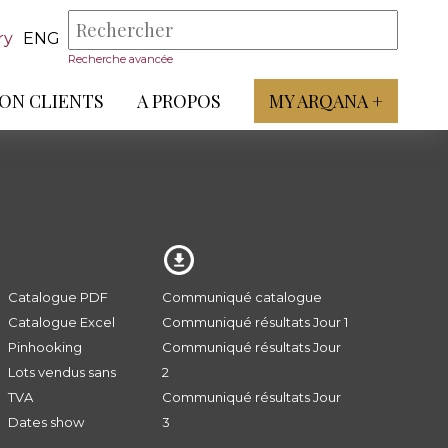
ry
ENG
Recherche avancée
ON CLIENTS
A PROPOS
MY ARQANA +
Catalogue PDF
Communiqué catalogue
Catalogue Excel
Communiqué résultats Jour 1
Pinhooking
Communiqué résultats Jour
Lots vendus sans
2
TVA
Communiqué résultats Jour
Dates show
3