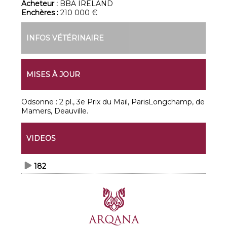
Acheteur :
BBA IRELAND
Enchères :
210 000 €
INFOS VÉTÉRINAIRE
MISES À JOUR
Odsonne : 2 pl., 3e Prix du Mail, ParisLongchamp, de
Mamers, Deauville.
VIDEOS
182