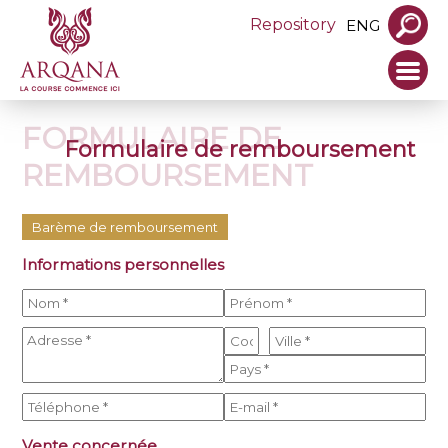
Repository
ENG
FORMULAIRE DE
Formulaire de remboursement
REMBOURSEMENT
Barème de remboursement
Informations personnelles
Vente concernée