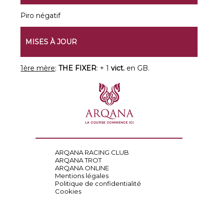
Piro négatif
MISES À JOUR
1ère mère
:
THE FIXER
: + 1
vict.
en GB.
ARQANA RACING CLUB
ARQANA TROT
ARQANA ONLINE
Mentions légales
Politique de confidentialité
Cookies