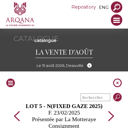
Repository
ENG
CATALOGUE
catalogue
LA VENTE D'AOÛT
Le 15 août 2026, Deauville
LOT 5 - N(FIXED GAZE 2025)
F. 23/02/2025
Présentée par La Motteraye
Consignment