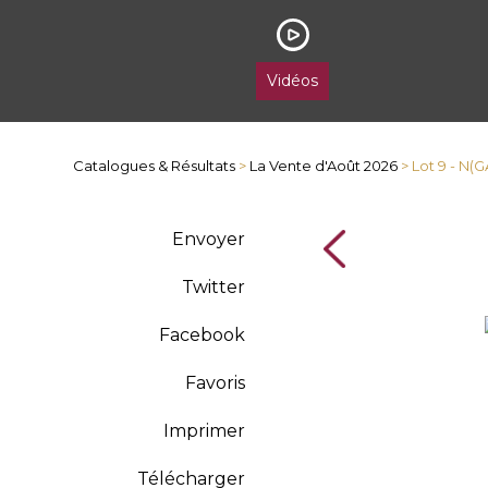
Vidéos
Catalogues & Résultats
>
La Vente d'Août 2026
> Lot 9 - N(
Envoyer
Twitter
Facebook
Favoris
Imprimer
Télécharger