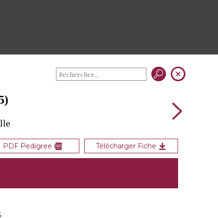
5)
lle
PDF Pedigree
Télécharger Fiche
5