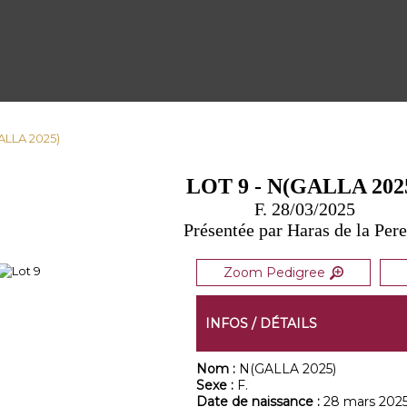
GALLA 2025)
LOT 9 - N(GALLA 202
F. 28/03/2025
Présentée par Haras de la Pere
Zoom Pedigree
INFOS / DÉTAILS
Nom :
N(GALLA 2025)
Sexe :
F.
Date de naissance :
28 mars 202