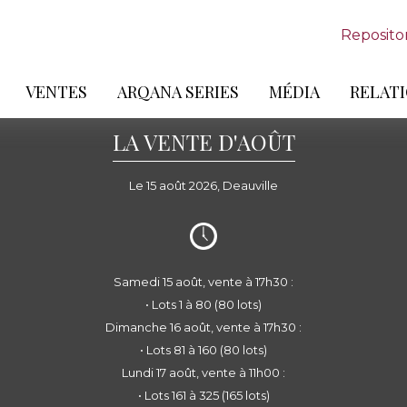
Reposito
VENTES
ARQANA SERIES
MÉDIA
RELATI
LA VENTE D'AOÛT
Le 15 août 2026, Deauville
Samedi 15 août, vente à 17h30 :
• Lots 1 à 80 (80 lots)
Dimanche 16 août, vente à 17h30 :
• Lots 81 à 160 (80 lots)
Lundi 17 août, vente à 11h00 :
• Lots 161 à 325 (165 lots)