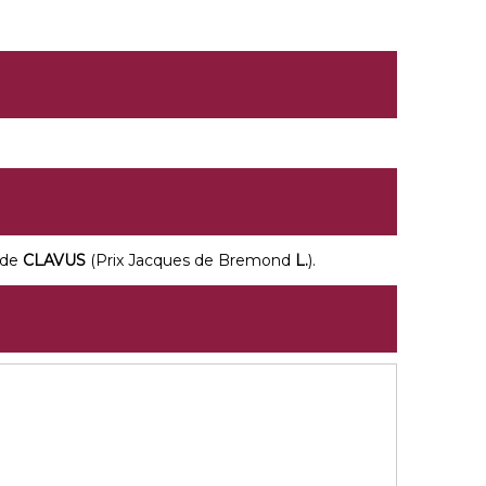
 de
CLAVUS
(Prix Jacques de Bremond
L.
).