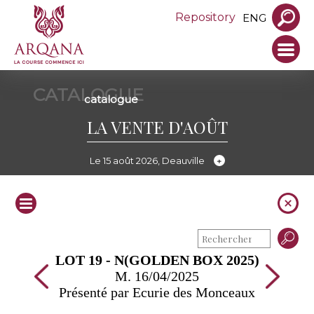
Repository
ENG
CATALOGUE
catalogue
LA VENTE D'AOÛT
Le 15 août 2026, Deauville
LOT 19 - N(GOLDEN BOX 2025)
M. 16/04/2025
Présenté par Ecurie des Monceaux