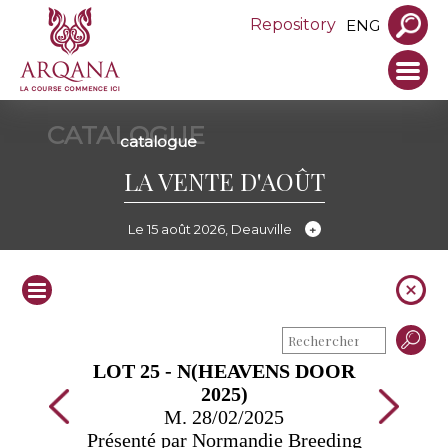
Repository
ENG
CATALOGUE
catalogue
LA VENTE D'AOÛT
Le 15 août 2026, Deauville
LOT 25 - N(HEAVENS DOOR
2025)
M. 28/02/2025
Présenté par Normandie Breeding