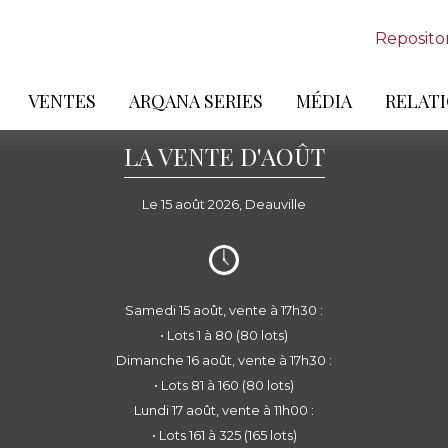
Reposito
VENTES
ARQANA SERIES
MÉDIA
RELATI
LA VENTE D'AOÛT
Le 15 août 2026, Deauville
Samedi 15 août, vente à 17h30 :
• Lots 1 à 80 (80 lots)
Dimanche 16 août, vente à 17h30 :
• Lots 81 à 160 (80 lots)
Lundi 17 août, vente à 11h00 :
• Lots 161 à 325 (165 lots)