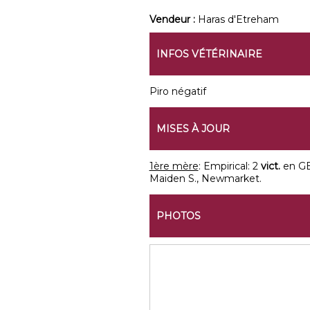
Vendeur :
Haras d'Etreham
INFOS VÉTÉRINAIRE
Piro négatif
MISES À JOUR
1ère mère
: Empirical: 2
vict.
en GB.
Maiden S., Newmarket.
PHOTOS