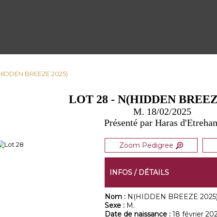
N(HIDDEN BREEZE 2025)
LOT 28 - N(HIDDEN BREEZ
M. 18/02/2025
Présenté par Haras d'Etreha
Zoom Pedigree
INFOS / DÉTAILS
Nom :
N(HIDDEN BREEZE 2025
Sexe :
M.
Date de naissance :
18 février 20