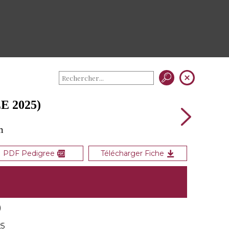
E 2025)
m
PDF Pedigree
Télécharger Fiche
)
25