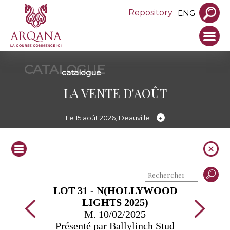
Repository
ENG
CATALOGUE
catalogue
LA VENTE D'AOÛT
Le 15 août 2026, Deauville
LOT 31 - N(HOLLYWOOD
LIGHTS 2025)
M. 10/02/2025
Présenté par Ballylinch Stud