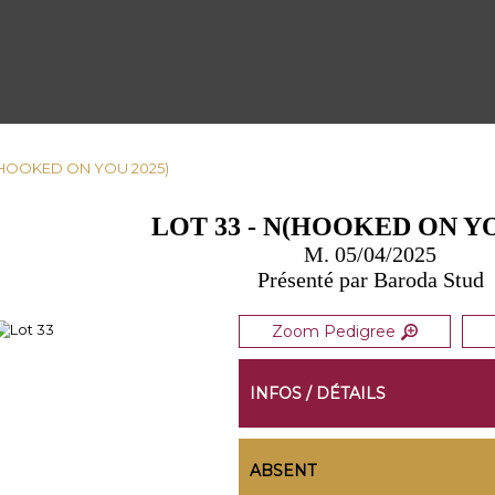
N(HOOKED ON YOU 2025)
LOT 33 - N(HOOKED ON YO
M. 05/04/2025
Présenté par Baroda Stud
Zoom Pedigree
INFOS / DÉTAILS
ABSENT