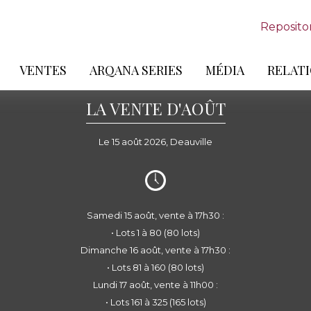
Reposito
VENTES
ARQANA SERIES
MÉDIA
RELATI
LA VENTE D'AOÛT
Le 15 août 2026, Deauville
Samedi 15 août, vente à 17h30 :
• Lots 1 à 80 (80 lots)
Dimanche 16 août, vente à 17h30 :
• Lots 81 à 160 (80 lots)
Lundi 17 août, vente à 11h00 :
• Lots 161 à 325 (165 lots)