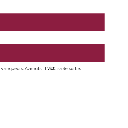
vainqueurs: Azimuts : 1
vict.
, sa 3e sortie.