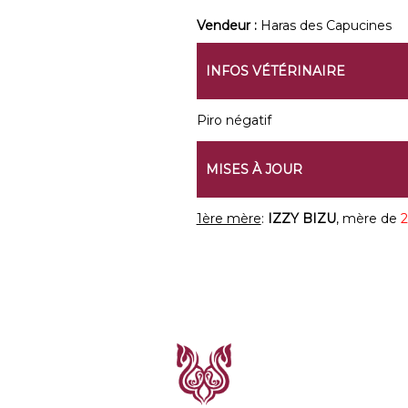
Vendeur :
Haras des Capucines
INFOS VÉTÉRINAIRE
Piro négatif
MISES À JOUR
1ère mère
:
IZZY BIZU
, mère de
2