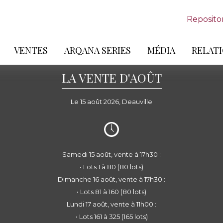
Reposito
VENTES
ARQANA SERIES
MÉDIA
RELATI
LA VENTE D'AOÛT
Le 15 août 2026, Deauville
Samedi 15 août, vente à 17h30 :
• Lots 1 à 80 (80 lots)
Dimanche 16 août, vente à 17h30 :
• Lots 81 à 160 (80 lots)
Lundi 17 août, vente à 11h00 :
• Lots 161 à 325 (165 lots)