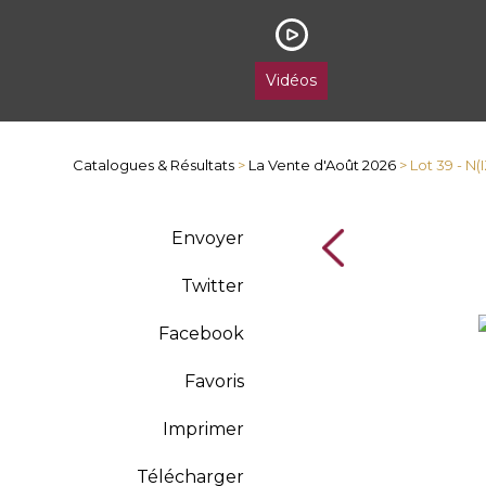
Vidéos
Catalogues & Résultats
>
La Vente d'Août 2026
> Lot 39 - N
Envoyer
Twitter
Facebook
Favoris
Imprimer
Télécharger