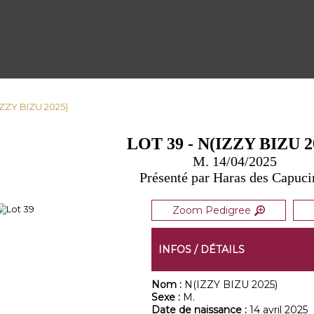
(IZZY BIZU 2025)
LOT 39 - N(IZZY BIZU 2
M. 14/04/2025
Présenté par Haras des Capuci
Zoom Pedigree
INFOS / DÉTAILS
Nom :
N(IZZY BIZU 2025)
Sexe :
M.
Date de naissance :
14 avril 2025