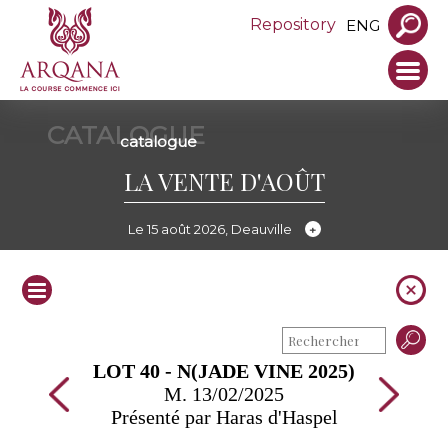
Repository
ENG
CATALOGUE
catalogue
LA VENTE D'AOÛT
Le 15 août 2026, Deauville
LOT 40 - N(JADE VINE 2025)
M. 13/02/2025
Présenté par Haras d'Haspel