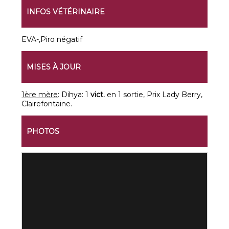
INFOS VÉTÉRINAIRE
EVA-,Piro négatif
MISES À JOUR
1ère mère
: Dihya: 1
vict.
en 1 sortie, Prix Lady Berry,
Clairefontaine.
PHOTOS