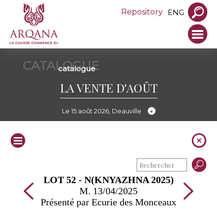
Repository
ENG
CATALOGUE
catalogue
LA VENTE D'AOÛT
Le 15 août 2026, Deauville
LOT 52 - N(KNYAZHNA 2025)
M. 13/04/2025
Présenté par Ecurie des Monceaux