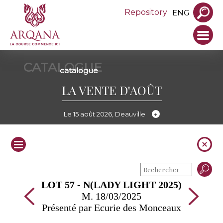
Repository
ENG
CATALOGUE
catalogue
LA VENTE D'AOÛT
Le 15 août 2026, Deauville
LOT 57 - N(LADY LIGHT 2025)
M. 18/03/2025
Présenté par Ecurie des Monceaux