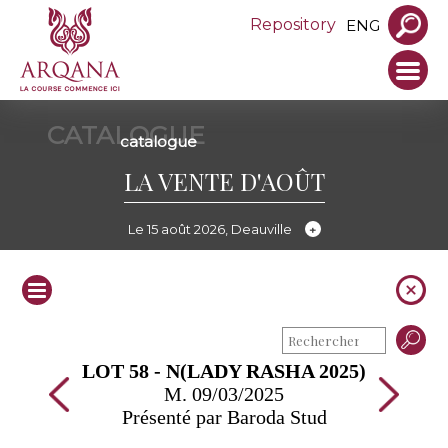
Repository
ENG
CATALOGUE
catalogue
LA VENTE D'AOÛT
Le 15 août 2026, Deauville
LOT 58 - N(LADY RASHA 2025)
M. 09/03/2025
Présenté par Baroda Stud