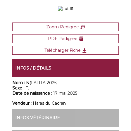
Zoom Pedigree
PDF Pedigree
Télécharger Fiche
INFOS / DÉTAILS
Nom :
N(LATITA 2025)
Sexe :
F.
Date de naissance :
17 mai 2025
Vendeur :
Haras du Cadran
INFOS VÉTÉRINAIRE