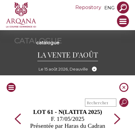
Repository
ENG
CATALOGUE
catalogue
LA VENTE D'AOÛT
Le 15 août 2026, Deauville
LOT 61 - N(LATITA 2025)
F. 17/05/2025
Présentée par Haras du Cadran