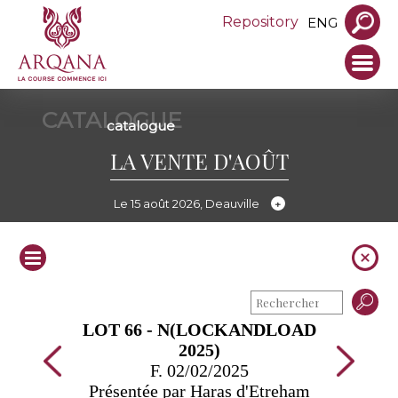
Repository
ENG
CATALOGUE
catalogue
LA VENTE D'AOÛT
Le 15 août 2026, Deauville
LOT 66 - N(LOCKANDLOAD
2025)
F. 02/02/2025
Présentée par Haras d'Etreham