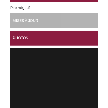
Piro négatif
MISES À JOUR
PHOTOS