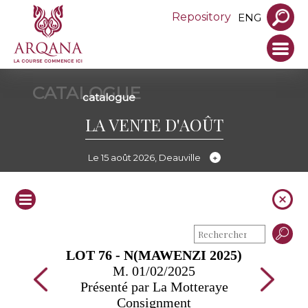
Repository
ENG
CATALOGUE
catalogue
LA VENTE D'AOÛT
Le 15 août 2026, Deauville
LOT 76 - N(MAWENZI 2025)
M. 01/02/2025
Présenté par La Motteraye
Consignment