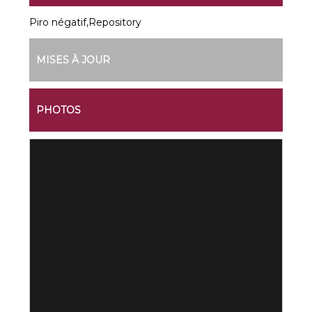
Piro négatif,Repository
MISES À JOUR
PHOTOS