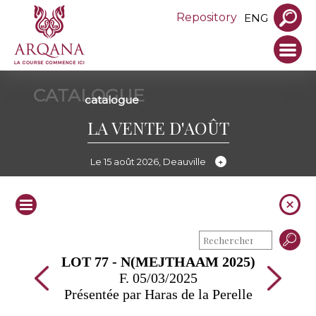
Repository
ENG
CATALOGUE
catalogue
LA VENTE D'AOÛT
Le 15 août 2026, Deauville
LOT 77 - N(MEJTHAAM 2025)
F. 05/03/2025
Présentée par Haras de la Perelle