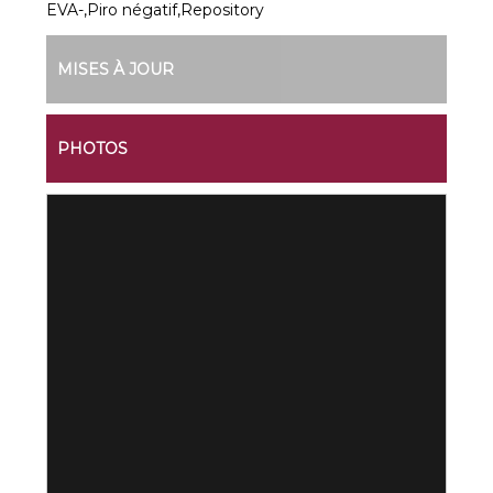
EVA-,Piro négatif,Repository
MISES À JOUR
PHOTOS