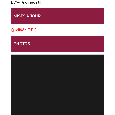
EVA-,Piro négatif
MISES À JOUR
Qualifiée F.E.E.
PHOTOS