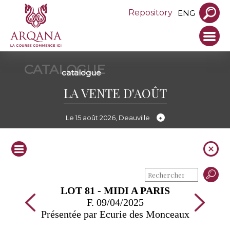
Repository
ENG
CATALOGUE
catalogue
LA VENTE D'AOÛT
Le 15 août 2026, Deauville
LOT 81 - MIDI A PARIS
F. 09/04/2025
Présentée par Ecurie des Monceaux