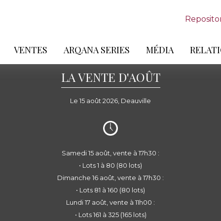
Reposito
VENTES
ARQANA SERIES
MÉDIA
RELATI
LA VENTE D'AOÛT
Le 15 août 2026, Deauville
Samedi 15 août, vente à 17h30 :
• Lots 1 à 80 (80 lots)
Dimanche 16 août, vente à 17h30 :
• Lots 81 à 160 (80 lots)
Lundi 17 août, vente à 11h00 :
• Lots 161 à 325 (165 lots)