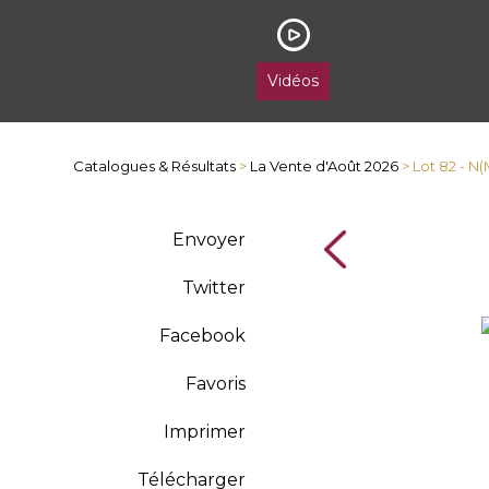
Vidéos
Catalogues & Résultats
>
La Vente d'Août 2026
> Lot 82 - N
Envoyer
Twitter
Facebook
Favoris
Imprimer
Télécharger