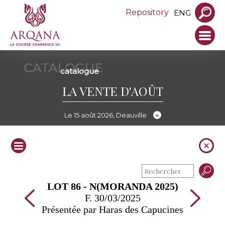
Repository
ENG
CATALOGUE
catalogue
LA VENTE D'AOÛT
Le 15 août 2026, Deauville
LOT 86 - N(MORANDA 2025)
F. 30/03/2025
Présentée par Haras des Capucines