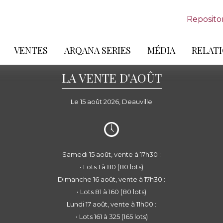
Reposito
VENTES
ARQANA SERIES
MÉDIA
RELATI
LA VENTE D'AOÛT
Le 15 août 2026, Deauville
Samedi 15 août, vente à 17h30 :
• Lots 1 à 80 (80 lots)
Dimanche 16 août, vente à 17h30 :
• Lots 81 à 160 (80 lots)
Lundi 17 août, vente à 11h00 :
• Lots 161 à 325 (165 lots)