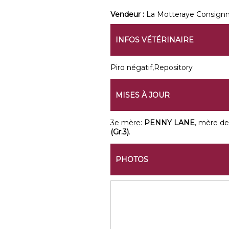
Vendeur :
La Motteraye Consign
INFOS VÉTÉRINAIRE
Piro négatif,Repository
MISES À JOUR
3e mère
:
PENNY LANE
, mère d
(Gr.3)
.
PHOTOS