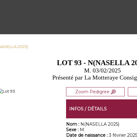
(NASELLA 2025)
LOT 93 - N(NASELLA 20
M. 03/02/2025
Présenté par La Motteraye Consi
Zoom Pedigree
INFOS / DÉTAILS
Nom :
N(NASELLA 2025)
Sexe :
M.
Date de naissance :
3 février 202