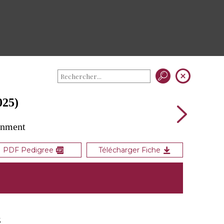
25)
gnment
PDF Pedigree
Télécharger Fiche
5