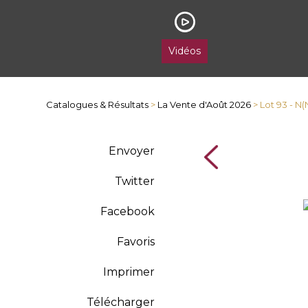
Vidéos
Catalogues & Résultats
>
La Vente d'Août 2026
> Lot 93 - N
Envoyer
Twitter
Facebook
Favoris
Imprimer
Télécharger