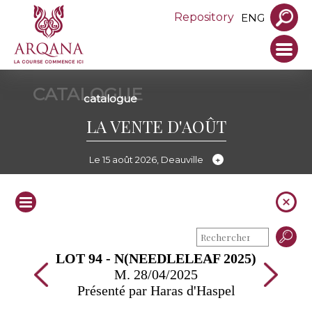
Repository
ENG
CATALOGUE
catalogue
LA VENTE D'AOÛT
Le 15 août 2026, Deauville
LOT 94 - N(NEEDLELEAF 2025)
M. 28/04/2025
Présenté par Haras d'Haspel