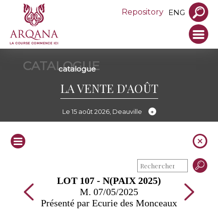
Repository
ENG
CATALOGUE
catalogue
LA VENTE D'AOÛT
Le 15 août 2026, Deauville
LOT 107 - N(PAIX 2025)
M. 07/05/2025
Présenté par Ecurie des Monceaux