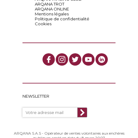
ARQANA TROT
ARQANA ONLINE
Mentions légales
Politique de confidentialité
Cookies
NEWSLETTER
ARQANA S.A.S - Opérateur de ventes volontaires aux enchères
publiques agréé en date du 8 mars 2007