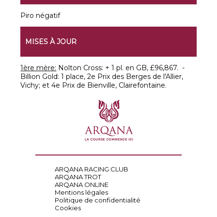
Piro négatif
MISES À JOUR
1ère mère:
Nolton Cross: + 1 pl. en GB, £96,867. -
Billion Gold: 1 place, 2e Prix des Berges de l'Allier,
Vichy; et 4e Prix de Bienville, Clairefontaine.
ARQANA RACING CLUB
ARQANA TROT
ARQANA ONLINE
Mentions légales
Politique de confidentialité
Cookies