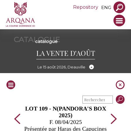
Repository
ENG
CATALOGUE
catalogue
LA VENTE D'AOÛT
Le 15 août 2026, Deauville
LOT 109 - N(PANDORA'S BOX
2025)
F. 08/04/2025
Présentée par Haras des Capucines