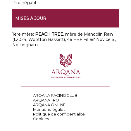
Piro négatif
MISES À JOUR
1ère mère
:
PEACH TREE
, mère de Mandolin Rain
(f.2024, Wootton Bassett), 4e EBF Fillies' Novice S.,
Nottingham.
ARQANA RACING CLUB
ARQANA TROT
ARQANA ONLINE
Mentions légales
Politique de confidentialité
Cookies