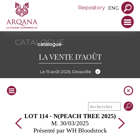
Repository
ENG
CATALOGUE
catalogue
LA VENTE D'AOÛT
Le 15 août 2026, Deauville
LOT 114 - N(PEACH TREE 2025)
M. 30/03/2025
Présenté par WH Bloodstock