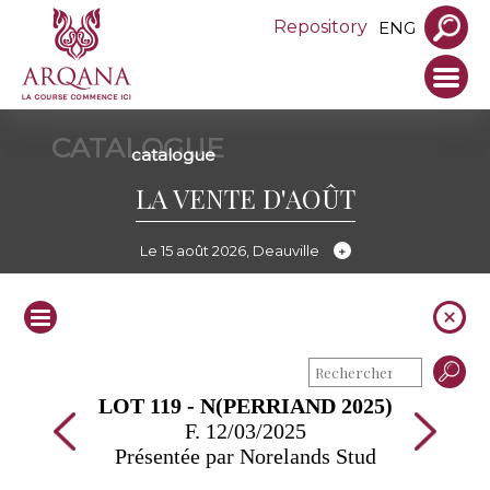
Repository
ENG
CATALOGUE
catalogue
LA VENTE D'AOÛT
Le 15 août 2026, Deauville
LOT 119 - N(PERRIAND 2025)
F. 12/03/2025
Présentée par Norelands Stud