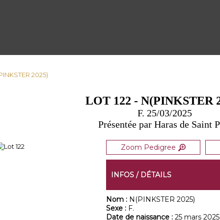
N(PINKSTER 2025)
LOT 122 - N(PINKSTER 2
F. 25/03/2025
Présentée par Haras de Saint P
Zoom Pedigree
INFOS / DÉTAILS
Nom :
N(PINKSTER 2025)
Sexe :
F.
Date de naissance :
25 mars 2025