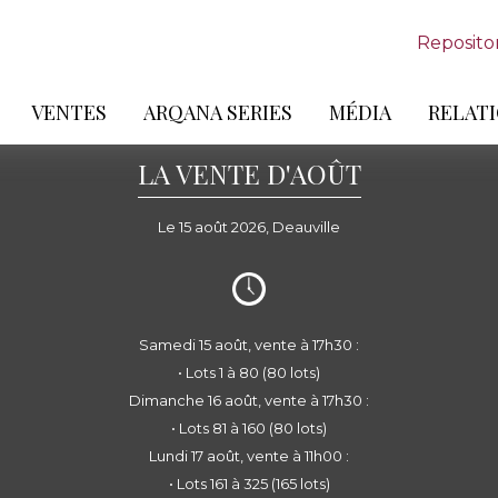
Reposito
VENTES
ARQANA SERIES
MÉDIA
RELATI
LA VENTE D'AOÛT
Le 15 août 2026, Deauville
Samedi 15 août, vente à 17h30 :
• Lots 1 à 80 (80 lots)
Dimanche 16 août, vente à 17h30 :
• Lots 81 à 160 (80 lots)
Lundi 17 août, vente à 11h00 :
• Lots 161 à 325 (165 lots)