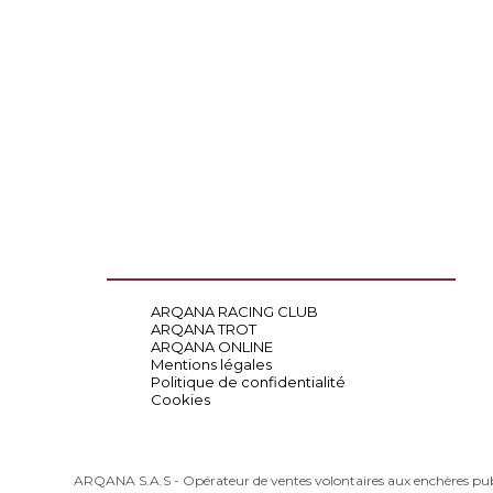
ARQANA RACING CLUB
ARQANA TROT
ARQANA ONLINE
Mentions légales
Politique de confidentialité
Cookies
ARQANA S.A.S - Opérateur de ventes volontaires aux enchères pu