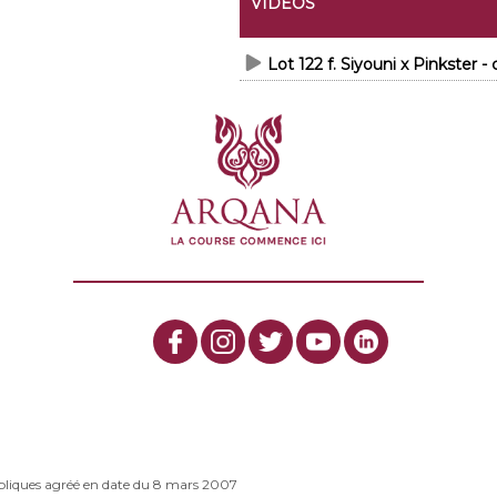
VIDEOS
Lot 122 f. Siyouni x Pinkster 
bliques agréé en date du 8 mars 2007