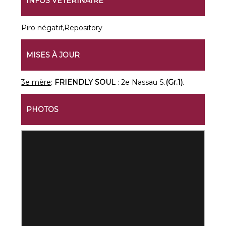
INFOS VÉTÉRINAIRE
Piro négatif,Repository
MISES À JOUR
3e mère
:
FRIENDLY SOUL
: 2e Nassau S.
(Gr.1)
.
PHOTOS