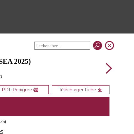
SEA 2025)
m
PDF Pedigree
Télécharger Fiche
25)
25