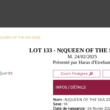
N(QUEEN OF THE SEA 2025)
LOT 133 - N(QUEEN OF THE 
M. 24/02/2025
Présenté par Haras d'Etreha
Zoom Pedigree
INFOS / DÉTAILS
Nom :
N(QUEEN OF THE SEA 20
Sexe :
M.
Date de naissance :
24 février 20