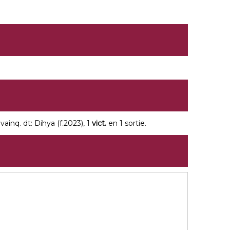
vainq. dt: Dihya (f.2023), 1
vict.
en 1 sortie.