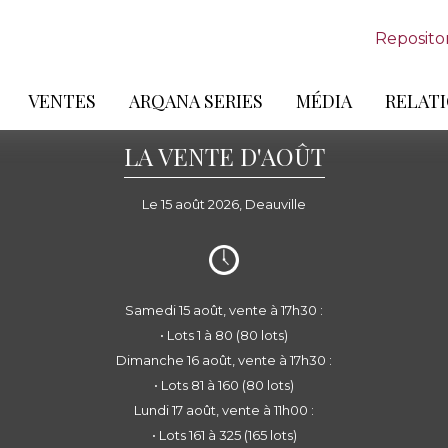
Reposito
VENTES
ARQANA SERIES
MÉDIA
RELATI
LA VENTE D'AOÛT
Le 15 août 2026, Deauville
Samedi 15 août, vente à 17h30 :
• Lots 1 à 80 (80 lots)
Dimanche 16 août, vente à 17h30 :
• Lots 81 à 160 (80 lots)
Lundi 17 août, vente à 11h00 :
• Lots 161 à 325 (165 lots)