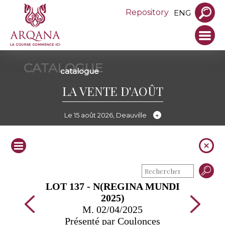
Repository
ENG
CATALOGUE
catalogue
LA VENTE D'AOÛT
Le 15 août 2026, Deauville
LOT 137 - N(REGINA MUNDI
2025)
M. 02/04/2025
Présenté par Coulonces