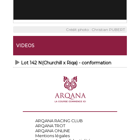
Crédit photo : Christian PUBERT
VIDEOS
Lot 142 N(Churchill x Riqa) - conformation
ARQANA RACING CLUB
ARQANA TROT
ARQANA ONLINE
Mentions légales