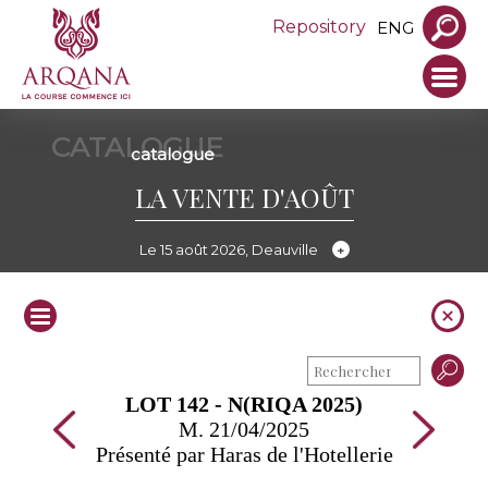
Repository
ENG
CATALOGUE
catalogue
LA VENTE D'AOÛT
Le 15 août 2026, Deauville
LOT 142 - N(RIQA 2025)
M. 21/04/2025
Présenté par Haras de l'Hotellerie