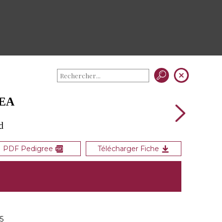
SEA
d
PDF Pedigree
Télécharger Fiche
5