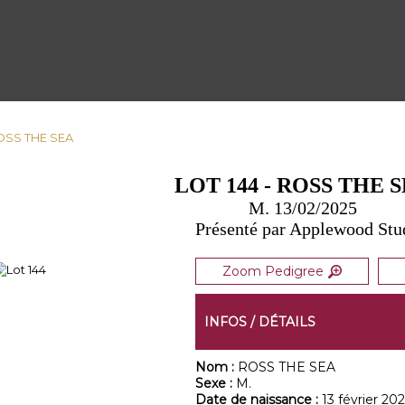
ROSS THE SEA
LOT 144 - ROSS THE 
M. 13/02/2025
Présenté par Applewood Stu
Zoom Pedigree
INFOS / DÉTAILS
Nom :
ROSS THE SEA
Sexe :
M.
Date de naissance :
13 février 202