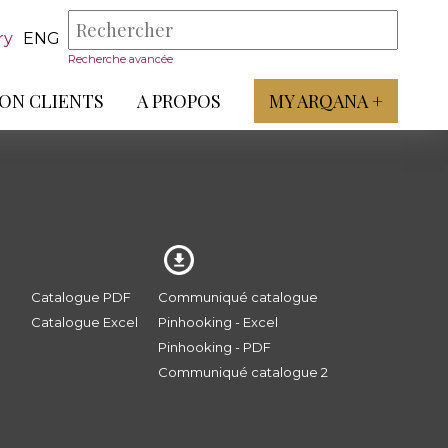
ry
ENG
Recherche avancée
ON CLIENTS
A PROPOS
MY ARQANA +
Catalogue PDF
Communiqué catalogue
Catalogue Excel
Pinhooking - Excel
Pinhooking - PDF
Communiqué catalogue 2