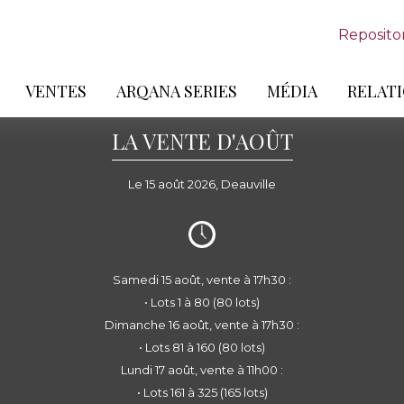
Reposito
VENTES
ARQANA SERIES
MÉDIA
RELATI
LA VENTE D'AOÛT
Le 15 août 2026, Deauville
Samedi 15 août, vente à 17h30 :
• Lots 1 à 80 (80 lots)
Dimanche 16 août, vente à 17h30 :
• Lots 81 à 160 (80 lots)
Lundi 17 août, vente à 11h00 :
• Lots 161 à 325 (165 lots)