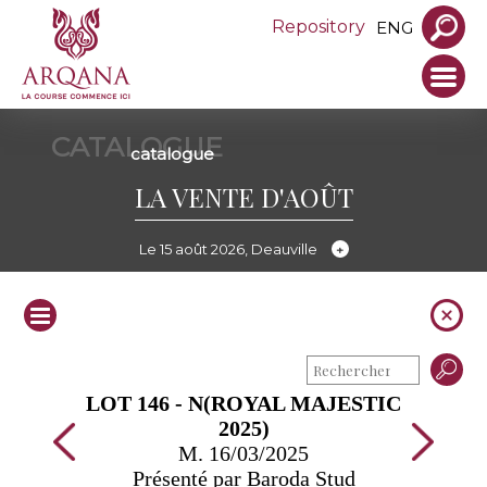
Repository
ENG
CATALOGUE
catalogue
LA VENTE D'AOÛT
Le 15 août 2026, Deauville
LOT 146 - N(ROYAL MAJESTIC
2025)
M. 16/03/2025
Présenté par Baroda Stud