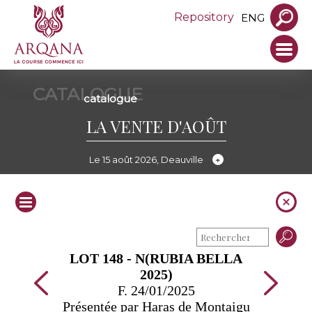
Repository
ENG
CATALOGUE
catalogue
LA VENTE D'AOÛT
Le 15 août 2026, Deauville
LOT 148 - N(RUBIA BELLA
2025)
F. 24/01/2025
Présentée par Haras de Montaigu