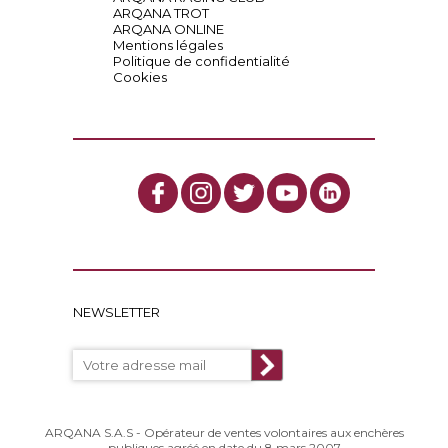
ARQANA TROT
ARQANA ONLINE
Mentions légales
Politique de confidentialité
Cookies
NEWSLETTER
ARQANA S.A.S - Opérateur de ventes volontaires aux enchères
publiques agréé en date du 8 mars 2007