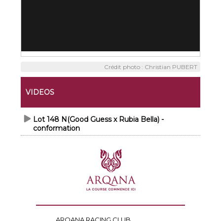
Crédit photo : Christian PUBERT
VIDEOS
Lot 148 N(Good Guess x Rubia Bella) -
conformation
ARQANA RACING CLUB